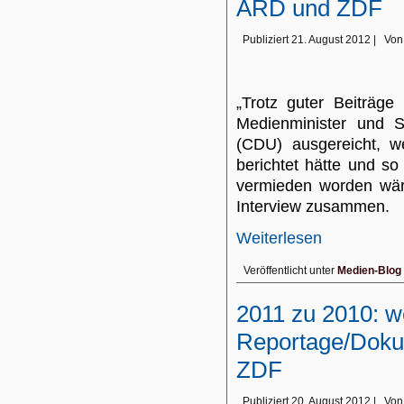
ARD und ZDF
Publiziert
21. August 2012
|
Von
„Trotz guter Beiträg
Medienminister und S
(CDU) ausgereicht, 
berichtet hätte und so
vermieden worden wä
Interview zusammen.
Weiterlesen
Veröffentlicht unter
Medien-Blog
2011 zu 2010: w
Reportage/Doku
ZDF
Publiziert
20. August 2012
|
Von