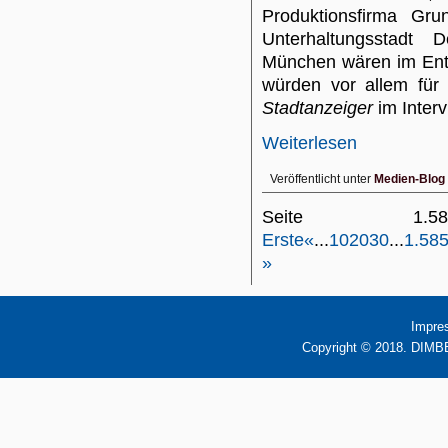
Produktionsfirma Gr
Unterhaltungsstadt 
München wären im Ente
würden vor allem für 
Stadtanzeiger
im Interv
Weiterlesen
Veröffentlicht unter
Medien-Blog
Seite 1
Erste
«
...
10
20
30
...
1.58
»
Impre
Copyright © 2018. DIMBB 