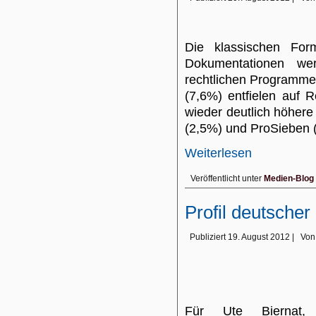
Die klassischen Form
Dokumentationen we
rechtlichen Programm
(7,6%) entfielen auf
wieder deutlich höhere
(2,5%) und ProSieben 
Weiterlesen
Veröffentlicht unter
Medien-Blog
Profil deutsche
Publiziert
19. August 2012
|
Von
Für Ute Biernat, 