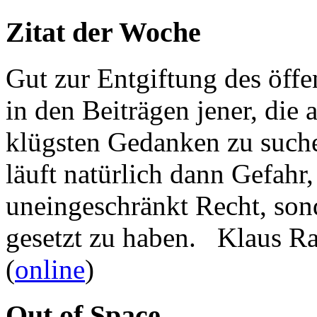
Zitat der Woche
Gut zur Entgiftung des öffe
in den Beiträgen jener, die 
klügsten Gedanken zu such
läuft natürlich dann Gefahr
uneingeschränkt Recht, son
gesetzt zu haben. Klaus R
(
online
)
Out of Space