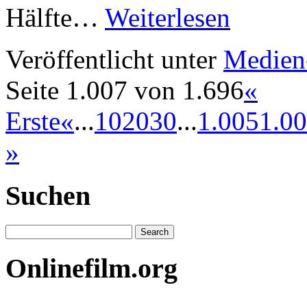
Hälfte…
Weiterlesen
Veröffentlicht unter
Medien
Seite 1.007 von 1.696
«
Erste
«
...
10
20
30
...
1.005
1.0
»
Suchen
Onlinefilm.org