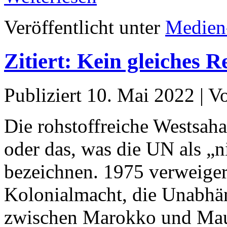
Veröffentlicht unter
Medien
Zitiert: Kein gleiches 
Publiziert
10. Mai 2022
|
V
Die rohstoffreiche Westsahar
oder das, was die UN als „n
bezeichnen. 1975 verweigert
Kolonialmacht, die Unabhän
zwischen Marokko und Maur