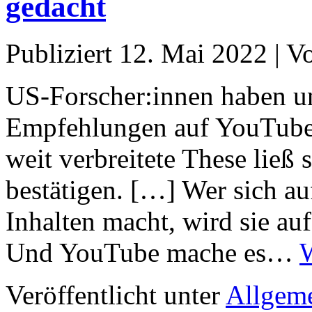
gedacht
Publiziert
12. Mai 2022
|
V
US-Forscher:innen haben un
Empfehlungen auf YouTube N
weit verbreitete These ließ 
bestätigen. […] Wer sich au
Inhalten macht, wird sie au
Und YouTube mache es…
W
Veröffentlicht unter
Allgem