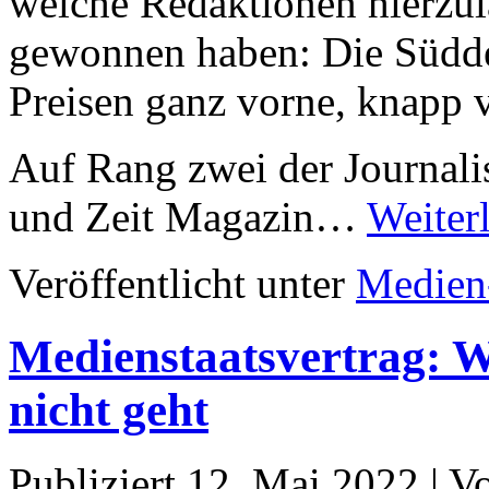
welche Redaktionen hierzula
gewonnen haben: Die Süddeu
Preisen ganz vorne, knapp 
Auf Rang zwei der Journali
und Zeit Magazin…
Weiter
Veröffentlicht unter
Medien
Medienstaatsvertrag: 
nicht geht
Publiziert
12. Mai 2022
|
V