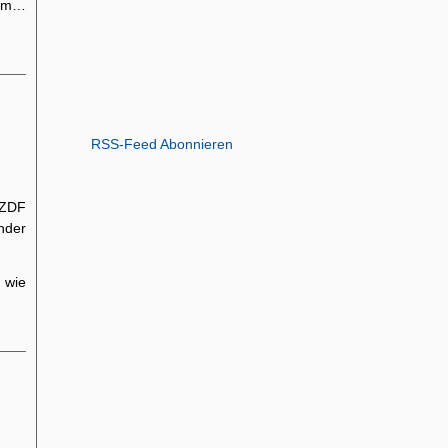
vom…
RSS-Feed Abonnieren
 ZDF
nder
 wie