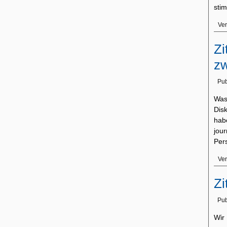
sti
Ver
Zi
zw
Pub
Was
Dis
hab
jou
Per
Ver
Zi
Pub
Wir