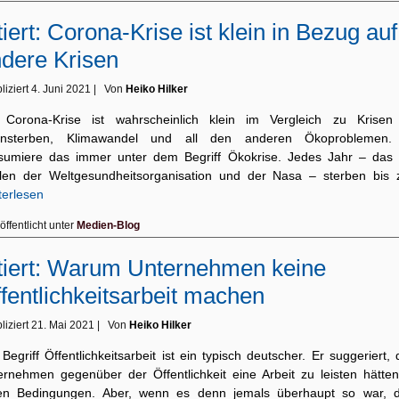
tiert: Corona-Krise ist klein in Bezug auf
dere Krisen
liziert
4. Juni 2021
|
Von
Heiko Hilker
 Corona-Krise ist wahrscheinlich klein im Vergleich zu Krisen
ensterben, Klimawandel und all den anderen Ökoproblemen.
sumiere das immer unter dem Begriff Ökokrise. Jedes Jahr – das 
len der Weltgesundheitsorganisation und der Nasa – sterben bis
terlesen
öffentlicht unter
Medien-Blog
tiert: Warum Unternehmen keine
fentlichkeitsarbeit machen
liziert
21. Mai 2021
|
Von
Heiko Hilker
Begriff Öffentlichkeitsarbeit ist ein typisch deutscher. Er suggeriert,
ernehmen gegenüber der Öffentlichkeit eine Arbeit zu leisten hätten
en Bedingungen. Aber, wenn es denn jemals überhaupt so war, 