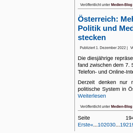
Veröffentlicht unter
Medien-Blog
Österreich: Me
Politik und Me
stecken
Publiziert
1. Dezember 2022
|
V
Die diesjährige reprä
fand zwischen dem 7. 
Telefon- und Online-Int
Derzeit denken nur
politische System in Ös
Weiterlesen
Veröffentlicht unter
Medien-Blog
Seite 
Erste
«
...
10
20
30
...
192
1