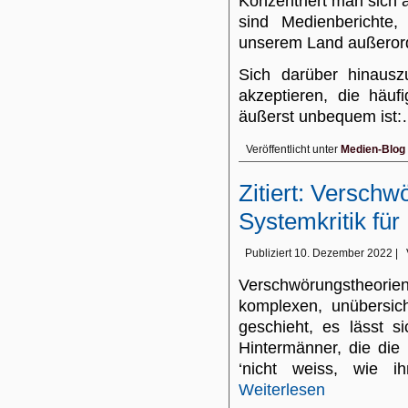
Konzentriert man sich 
sind Medienberichte, 
unserem Land außerorde
Sich darüber hinausz
akzeptieren, die häufi
äußerst unbequem ist
Veröffentlicht unter
Medien-Blog
Zitiert: Verschw
Systemkritik für
Publiziert
10. Dezember 2022
|
Verschwörungstheor
komplexen, unübersic
geschieht, es lässt s
Hintermänner, die die
‘nicht weiss, wie 
Weiterlesen